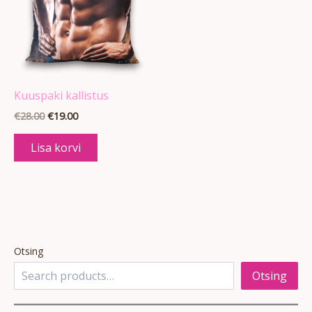
Kuuspaki kallistus
€
28.00
€
19.00
Lisa korvi
Otsing
Otsing