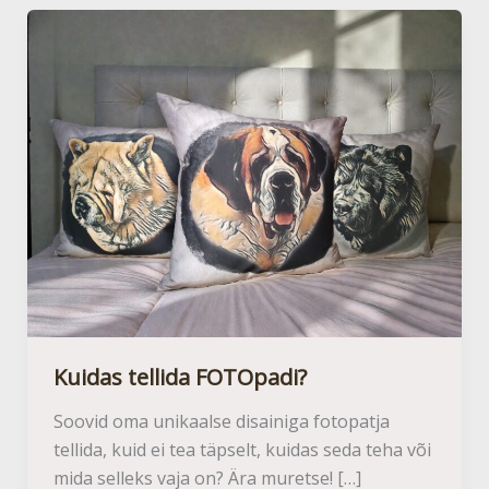
Kuidas tellida FOTOpadi?
Soovid oma unikaalse disainiga fotopatja
tellida, kuid ei tea täpselt, kuidas seda teha või
mida selleks vaja on? Ära muretse! […]